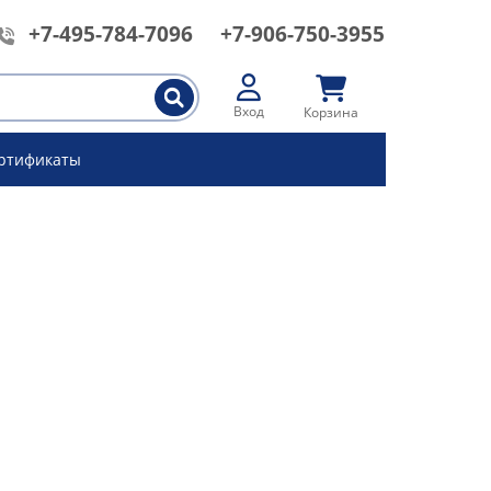
+7-495-784-7096
+7-906-750-3955
Вход
Корзина
ртификаты