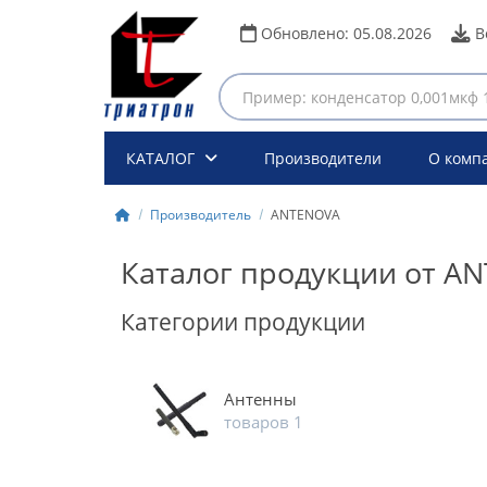
Обновлено:
05.08.2026
В
КАТАЛОГ
Производители
О комп
Производитель
ANTENOVA
Каталог продукции от A
Категории продукции
Антенны
товаров 1