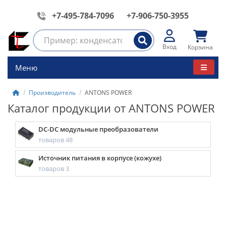
+7-495-784-7096
+7-906-750-3955
Вход
Корзина
Меню
Производитель
ANTONS POWER
Каталог продукции от ANTONS POWER
DC-DC модульные преобразователи
товаров 48
Источник питания в корпусе (кожухе)
товаров 3