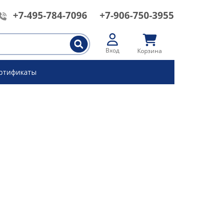
+7-495-784-7096
+7-906-750-3955
Вход
Корзина
ртификаты