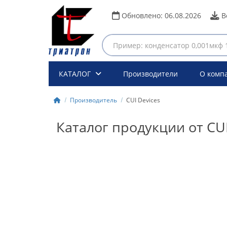
Обновлено:
06.08.2026
В
КАТАЛОГ
Производители
О комп
Производитель
CUI Devices
Каталог продукции от CUI