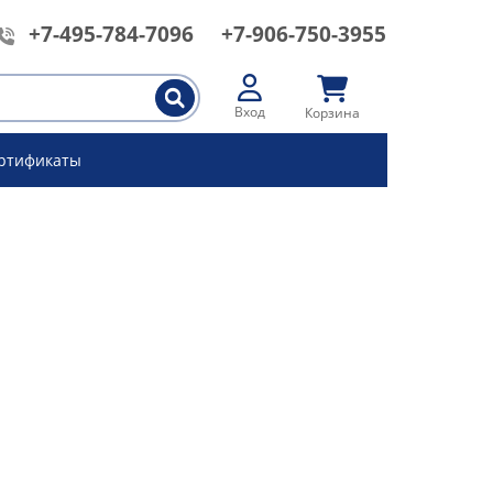
+7-495-784-7096
+7-906-750-3955
Вход
Корзина
ртификаты