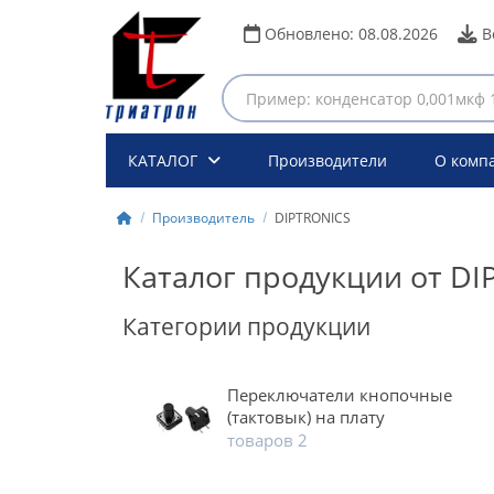
Обновлено:
08.08.2026
В
КАТАЛОГ
Производители
О комп
Производитель
DIPTRONICS
Каталог продукции от DI
Категории продукции
Переключатели кнопочные
(тактовык) на плату
товаров 2