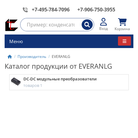
+7-495-784-7096
+7-906-750-3955
Вход
Корзина
Меню
Производитель
EVERANLG
Каталог продукции от EVERANLG
DC-DC модульные преобразователи
товаров 1