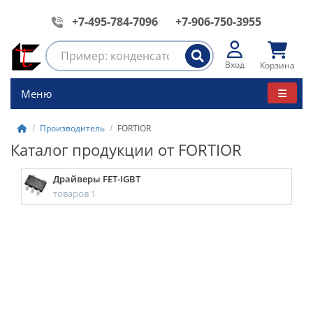
+7-495-784-7096
+7-906-750-3955
Вход
Корзина
Меню
Производитель
FORTIOR
Каталог продукции от FORTIOR
Драйверы FET-IGBT
товаров 1