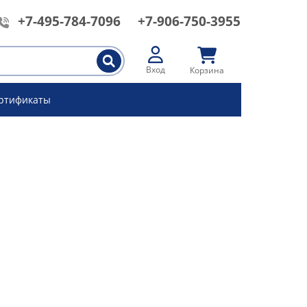
+7-495-784-7096
+7-906-750-3955
Вход
Корзина
ртификаты