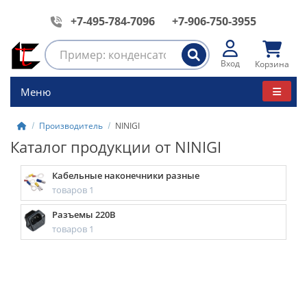
+7-495-784-7096
+7-906-750-3955
Вход
Корзина
Меню
Производитель
NINIGI
Каталог продукции от NINIGI
Кабельные наконечники разные
товаров 1
Разъемы 220В
товаров 1