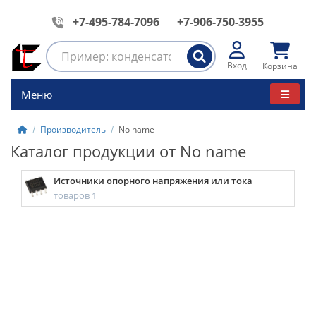
+7-495-784-7096
+7-906-750-3955
Вход
Корзина
Меню
Производитель
No name
Каталог продукции от No name
Источники опорного напряжения или тока
товаров 1