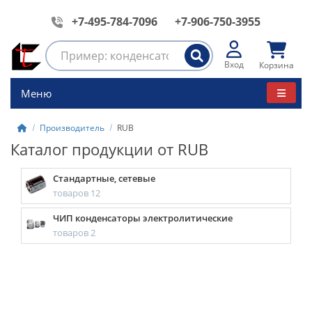
+7-495-784-7096
+7-906-750-3955
Вход
Корзина
Меню
Производитель
RUB
Каталог продукции от RUB
Стандартные, сетевые
товаров 12
ЧИП конденсаторы электролитические
товаров 2