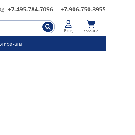
+7-495-784-7096
+7-906-750-3955
Вход
Корзина
ртификаты