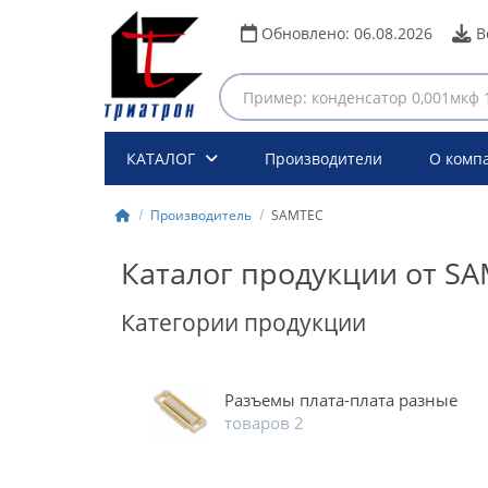
Обновлено:
06.08.2026
В
КАТАЛОГ
Производители
О комп
Производитель
SAMTEC
Каталог продукции от S
Категории продукции
Разъемы плата-плата разные
товаров 2