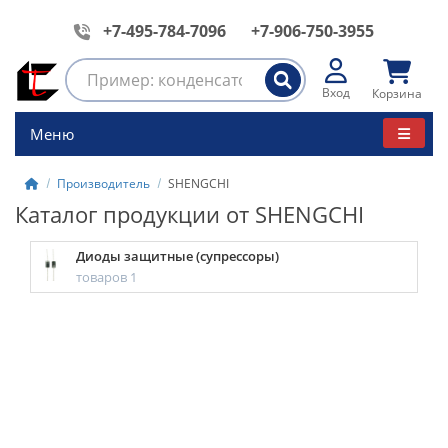
+7-495-784-7096
+7-906-750-3955
Вход
Корзина
Меню
Производитель
SHENGCHI
Каталог продукции от SHENGCHI
Диоды защитные (супрессоры)
товаров 1