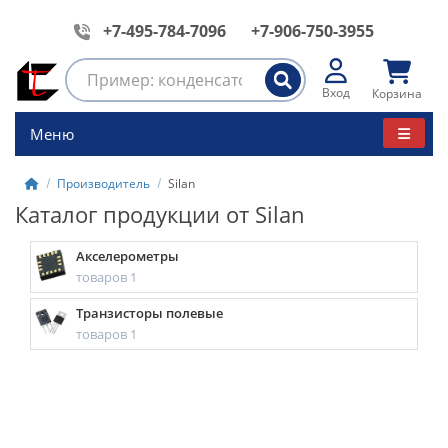
+7-495-784-7096
+7-906-750-3955
Вход
Корзина
Меню
Производитель
Silan
Каталог продукции от Silan
Акселерометры
товаров 1
Транзисторы полевые
товаров 1