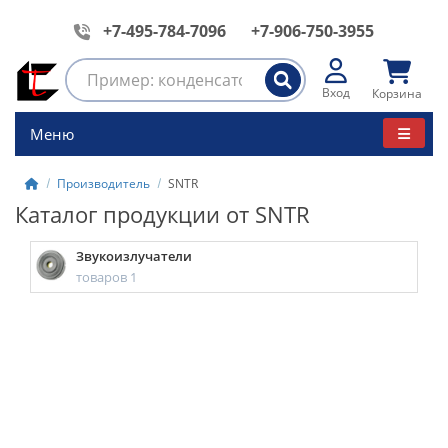
+7-495-784-7096
+7-906-750-3955
Вход
Корзина
Меню
Производитель
SNTR
Каталог продукции от SNTR
Звукоизлучатели
товаров 1