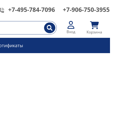
+7-495-784-7096
+7-906-750-3955
Вход
Корзина
ртификаты