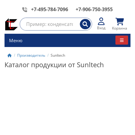
+7-495-784-7096
+7-906-750-3955
Вход
Корзина
Меню
Производитель
Sunltech
Каталог продукции от Sunltech