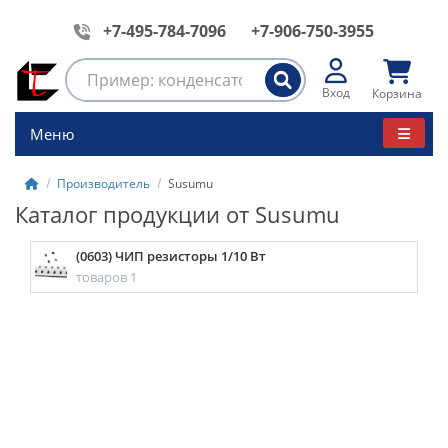
+7-495-784-7096
+7-906-750-3955
Вход
Корзина
Меню
Производитель
Susumu
Каталог продукции от Susumu
(0603) ЧИП резисторы 1/10 Вт
товаров 1