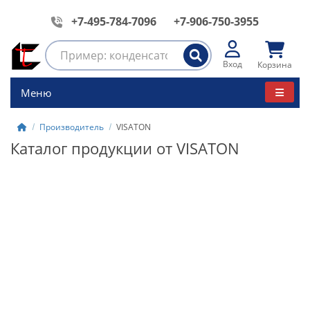
+7-495-784-7096
+7-906-750-3955
Вход
Корзина
Меню
Производитель
VISATON
Каталог продукции от VISATON