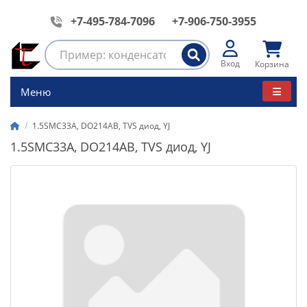
+7-495-784-7096
+7-906-750-3955
Вход
Корзина
Меню
1.5SMC33A, DO214AB, TVS диод, YJ
1.5SMC33A, DO214AB, TVS диод, YJ