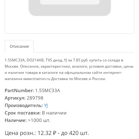
Описание
1.5SMC33A, DO214AB, TVS диод, YJ за 7.85 руб. купить со склада в
Москве. Описание, характеристики, аналоги, условия доставки, цены
и наличие товара в каталоге на официальном сайте интернет-
магазина www.triatron.ru Доставка по Москве и России.
PartNumber:
1.5SMC33A
Артикул:
289798
Производитель:
YJ
Срок поставки:
В наличии
Наличие:
>1000 шт.
Цена розн.: 12.32 ₽ - до 420 шт.