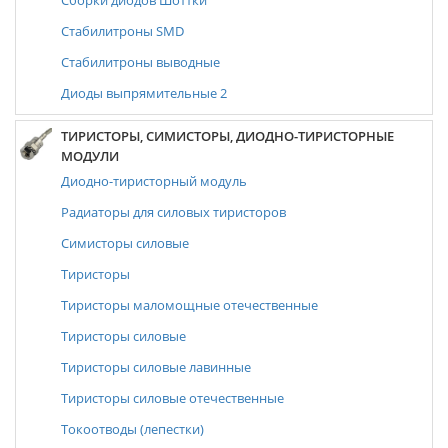
Сборки диодов Шоттки
Стабилитроны SMD
Стабилитроны выводные
Диоды выпрямительные 2
ТИРИСТОРЫ, СИМИСТОРЫ, ДИОДНО-ТИРИСТОРНЫЕ
МОДУЛИ
Диодно-тиристорный модуль
Радиаторы для силовых тиристоров
Симисторы силовые
Тиристоры
Тиристоры маломощные отечественные
Тиристоры силовые
Тиристоры силовые лавинные
Тиристоры силовые отечественные
Токоотводы (лепестки)