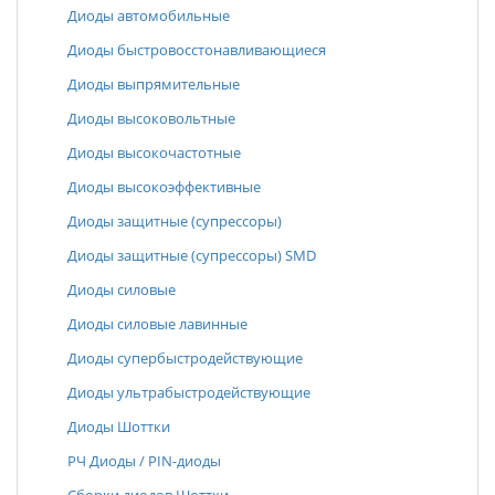
Диоды автомобильные
Диоды быстровосстонавливающиеся
Диоды выпрямительные
Диоды высоковольтные
Диоды высокочастотные
Диоды высокоэффективные
Диоды защитные (супрессоры)
Диоды защитные (супрессоры) SMD
Диоды силовые
Диоды силовые лавинные
Диоды супербыстродействующие
Диоды ультрабыстродействующие
Диоды Шоттки
РЧ Диоды / PIN-диоды