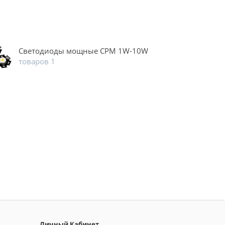
Светодиоды мощные CPM 1W-10W
товаров 1
Личный Кабинет