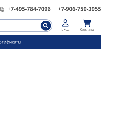
+7-495-784-7096
+7-906-750-3955
Вход
Корзина
ртификаты