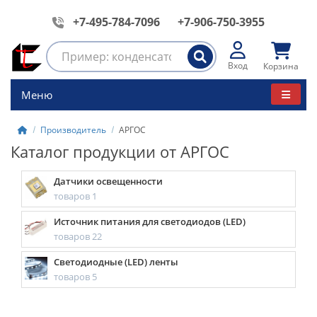
+7-495-784-7096
+7-906-750-3955
Вход
Корзина
Меню
Производитель
АРГОС
Каталог продукции от АРГОС
Датчики освещенности
товаров 1
Источник питания для светодиодов (LED)
товаров 22
Светодиодные (LED) ленты
товаров 5