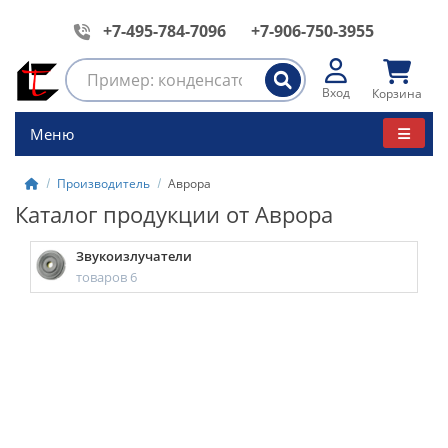
+7-495-784-7096
+7-906-750-3955
Вход
Корзина
Меню
Производитель
Аврора
Каталог продукции от Аврора
Звукоизлучатели
товаров 6