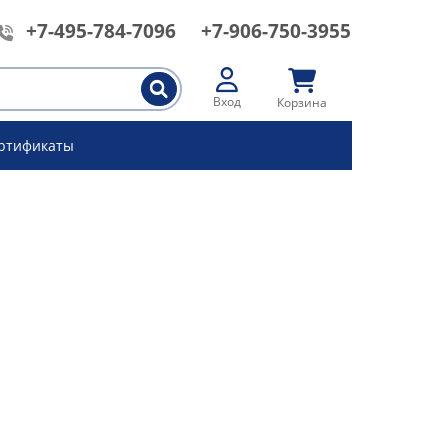
+7-495-784-7096
+7-906-750-3955
Вход
Корзина
ртификаты