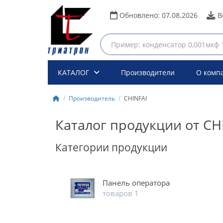
Обновлено:
07.08.2026
В
КАТАЛОГ
Производители
О комп
Производитель
CHINFAI
Каталог продукции от CH
Категории продукции
Панель оператора
товаров 1