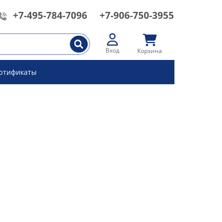
+7-495-784-7096
+7-906-750-3955
Вход
Корзина
ртификаты