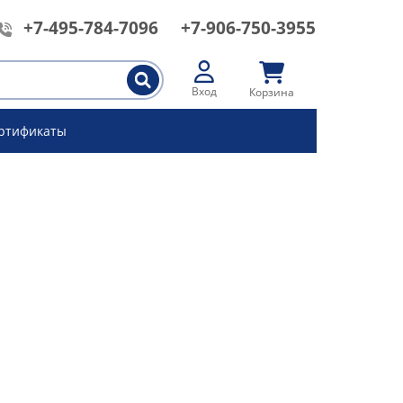
+7-495-784-7096
+7-906-750-3955
Вход
Корзина
ртификаты