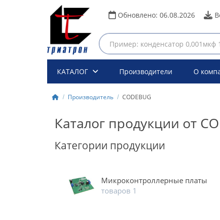
Обновлено:
06.08.2026
В
КАТАЛОГ
Производители
О комп
Производитель
CODEBUG
Каталог продукции от C
Категории продукции
Микроконтроллерные платы
товаров 1