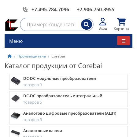
+7-495-784-7096
+7-906-750-3955
Вход
Корзина
Меню
Производитель
Corebai
Каталог продукции от Corebai
DC-DC модульные преобразователи
товаров 3
DC-DC преобразователь интегральный
товаров 5
Аналогово цифровые преобразователи (АЦП)
товаров 3
Аналоговые ключи