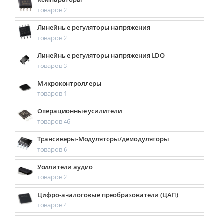
товаров 2
Линейные регуляторы напряжения
товаров 2
Линейные регуляторы напряжения LDO
товаров 3
Микроконтроллеры
товаров 1
Операционные усилители
товаров 46
Трансиверы-Модуляторы/демодуляторы
товаров 6
Усилители аудио
товаров 2
Цифро-аналоговые преобразователи (ЦАП)
товаров 4