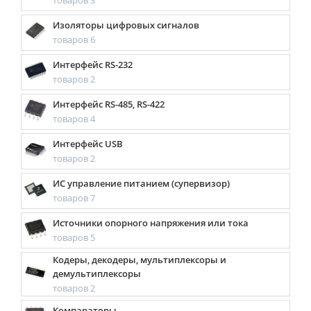
товаров 3
Изоляторы цифровых сигналов
товаров 6
Интерфейс RS-232
товаров 2
Интерфейс RS-485, RS-422
товаров 4
Интерфейс USB
товаров 2
ИС управление питанием (супервизор)
товаров 7
Источники опорного напряжения или тока
товаров 5
Кодеры, декодеры, мультиплексоры и
демультиплексоры
товаров 2
Компараторы