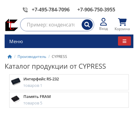
+7-495-784-7096
+7-906-750-3955
Вход
Корзина
Меню
Производитель
CYPRESS
Каталог продукции от CYPRESS
Интерфейс RS-232
товаров 1
Память FRAM
товаров 5