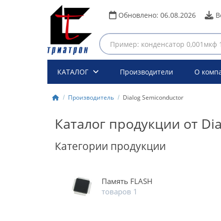
Обновлено:
06.08.2026
В
КАТАЛОГ
Производители
О комп
Производитель
Dialog Semiconductor
Каталог продукции от Dia
Категории продукции
Память FLASH
товаров 1