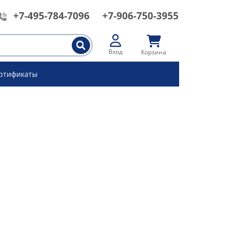
+7-495-784-7096
+7-906-750-3955
Вход
Корзина
ртификаты