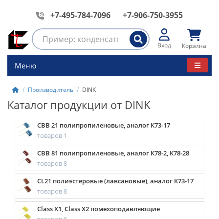
+7-495-784-7096
+7-906-750-3955
Вход
Корзина
Меню
Производитель
DINK
Каталог продукции от DINK
CBB 21 полипропиленовые, аналог К73-17
товаров 1
CBB 81 полипропиленовые, аналог К78-2, K78-28
товаров 8
CL21 полиэстеровые (лавсановые), аналог К73-17
товаров 8
Class X1, Class X2 помехоподавляющие