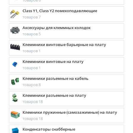
товаров 6
Class Y1, Class Y2 помехоподавляющие
товаров 7
Аксессуары для клеммных колодок
товаров 5
Клеммники винтовые барьерные на плату
товаров 1
Клеммники винтовые на плату
товаров 1
Клеммники разъемные на кабель
товаров 8
Клеммники разъемные на плату
товаров 18
Клемники пружинные (самозажимные) на плату
товаров 18
Конденсаторы снабберные