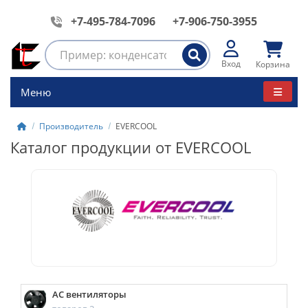
+7-495-784-7096
+7-906-750-3955
Вход
Корзина
Меню
Производитель
EVERCOOL
Каталог продукции от EVERCOOL
AC вентиляторы