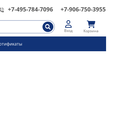
+7-495-784-7096
+7-906-750-3955
Вход
Корзина
ртификаты