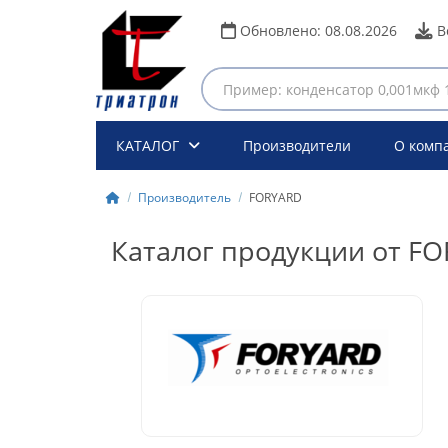
Обновлено:
08.08.2026
В
КАТАЛОГ
Производители
О комп
Производитель
FORYARD
Каталог продукции от F