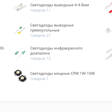
Светодиоды выводные 4-4.8мм
товаров 11
Светодиоды выводные
прямоугольные
товаров 27
00-
Светодиоды инфракрасного
диапазона
товаров 15
Светодиоды мощные CPM 1W-10W
товаров 1