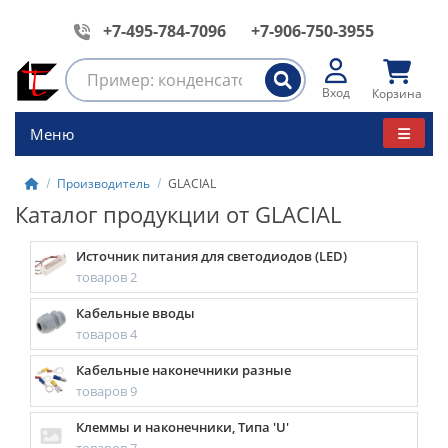
+7-495-784-7096
+7-906-750-3955
Вход
Корзина
Меню
Производитель
GLACIAL
Каталог продукции от GLACIAL
Источник питания для светодиодов (LED)
товаров 2
Кабельные вводы
товаров 4
Кабельные наконечники разные
товаров 9
Клеммы и наконечники, Типа 'U'