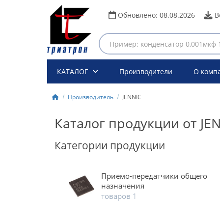
Обновлено:
08.08.2026
В
КАТАЛОГ
Производители
О комп
Производитель
JENNIC
Каталог продукции от JE
Категории продукции
Приёмо-передатчики общего
назначения
товаров 1