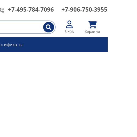
+7-495-784-7096
+7-906-750-3955
Вход
Корзина
ртификаты