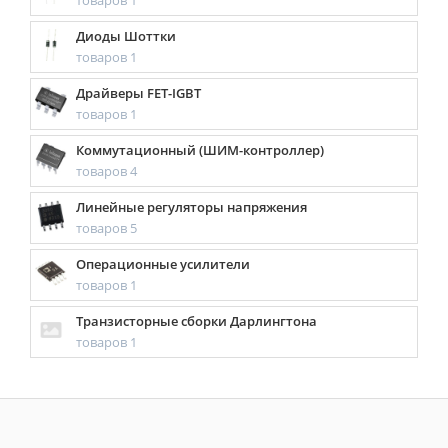
товаров 1
Диоды Шоттки
товаров 1
Драйверы FET-IGBT
товаров 1
Коммутационный (ШИМ-контроллер)
товаров 4
Линейные регуляторы напряжения
товаров 5
Операционные усилители
товаров 1
Транзисторные сборки Дарлингтона
товаров 1