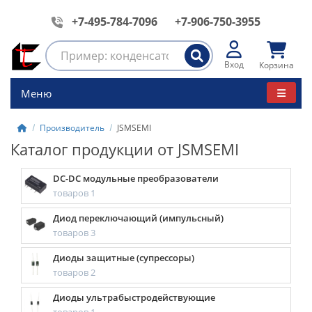
+7-495-784-7096
+7-906-750-3955
Вход
Корзина
Меню
Производитель
JSMSEMI
Каталог продукции от JSMSEMI
DC-DC модульные преобразователи
товаров 1
Диод переключающий (импульсный)
товаров 3
Диоды защитные (супрессоры)
товаров 2
Диоды ультрабыстродействующие