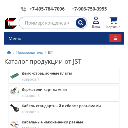
+7-495-784-7096
+7-906-750-3955
Вход
Корзина
Меню
Производитель
JST
Каталог продукции от JST
Демонстрационные платы
товаров 1
Держатели карт памяти
товаров 1
Кабель стандартный в сборе с разъёмами
товаров 1
Кабельные наконечники разные