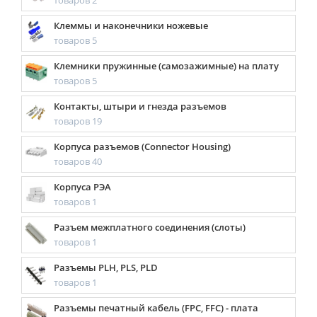
товаров 2
Клеммы и наконечники ножевые
товаров 5
Клемники пружинные (самозажимные) на плату
товаров 5
Контакты, штыри и гнезда разъемов
товаров 19
Корпуса разъемов (Connector Housing)
товаров 40
Корпуса РЭА
товаров 1
Разъем межплатного соединения (слоты)
товаров 1
Разъемы PLH, PLS, PLD
товаров 1
Разъемы печатный кабель (FPC, FFC) - плата