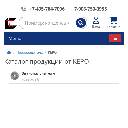
+7-495-784-7096
+7-906-750-3955
Вход
Корзина
Меню
Производитель
KEPO
Каталог продукции от KEPO
Звукоизлучатели
товаров 8