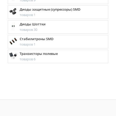
товаров 9
Диоды защитные (супрессоры) SMD
товаров 1
Диоды Шоттки
товаров 30
Стабилитроны SMD
товаров 1
Транзисторы полевые
товаров 6