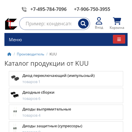
+7-495-784-7096
+7-906-750-3955
Вход
Корзина
Меню
Производитель
KUU
Каталог продукции от KUU
Диод переключающий (импульсный)
товаров 1
Диодные сборки
товаров 6
Диоды выпрямительные
товаров 4
Диоды защитные (супрессоры)