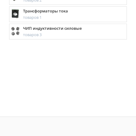
товаров 2
Трансформаторы тока
товаров 1
ЧИП индуктивности силовые
товаров 3