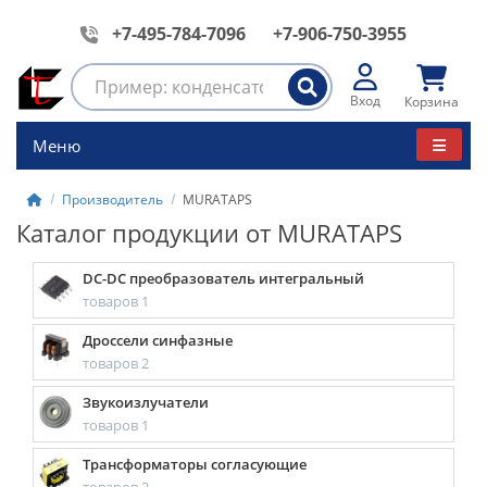
+7-495-784-7096
+7-906-750-3955
Вход
Корзина
Меню
Производитель
MURATAPS
Каталог продукции от MURATAPS
DC-DC преобразователь интегральный
товаров 1
Дроссели синфазные
товаров 2
Звукоизлучатели
товаров 1
Трансформаторы согласующие