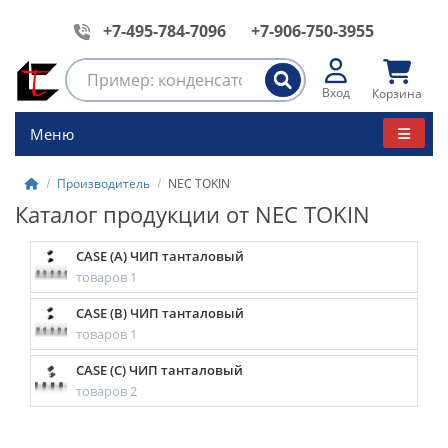
+7-495-784-7096
+7-906-750-3955
Вход
Корзина
Меню
Производитель
NEC TOKIN
Каталог продукции от NEC TOKIN
CASE (A) ЧИП танталовый
товаров 1
CASE (B) ЧИП танталовый
товаров 1
CASE (C) ЧИП танталовый
товаров 2