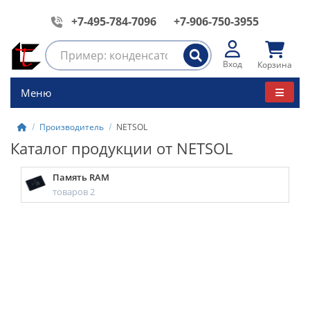
+7-495-784-7096
+7-906-750-3955
Вход
Корзина
Меню
Производитель
NETSOL
Каталог продукции от NETSOL
Память RAM
товаров 2