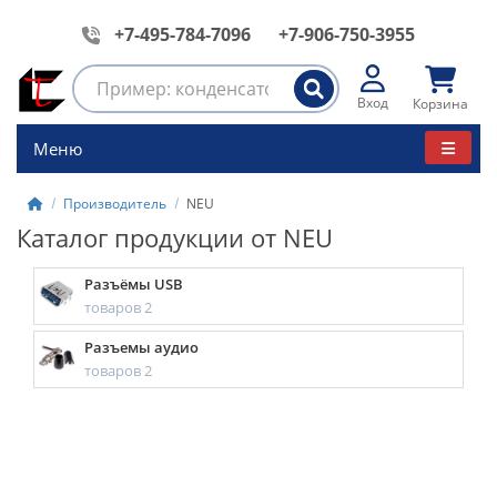
+7-495-784-7096
+7-906-750-3955
Вход
Корзина
Меню
Производитель
NEU
Каталог продукции от NEU
Разъёмы USB
товаров 2
Разъемы аудио
товаров 2