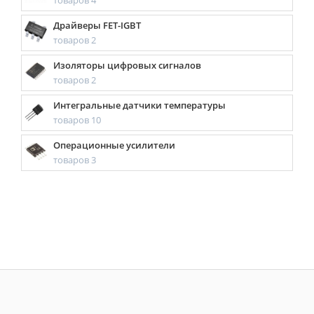
товаров 4
Драйверы FET-IGBT
товаров 2
Изоляторы цифровых сигналов
товаров 2
Интегральные датчики температуры
товаров 10
Операционные усилители
товаров 3