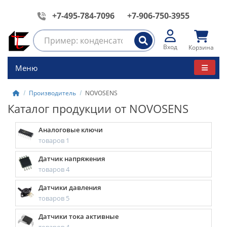
+7-495-784-7096
+7-906-750-3955
Вход
Корзина
Меню
Производитель
NOVOSENS
Каталог продукции от NOVOSENS
Аналоговые ключи
товаров 1
Датчик напряжения
товаров 4
Датчики давления
товаров 5
Датчики тока активные