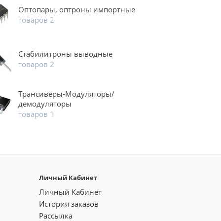
Оптопары, оптроны импортные
товаров 2
Стабилитроны выводные
товаров 2
Трансиверы-Модуляторы/
демодуляторы
товаров 1
Личный Кабинет
Личный Кабинет
История заказов
Рассылка