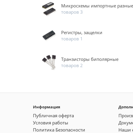
Микросхемы импортные разны
товаров 3
Регистры, защелки
товаров 1
Транзисторы биполярные
товаров 2
Информация
Допол
Публичная оферта
Произ
Условия работы
Докум
Политика Безопасности
Наши 