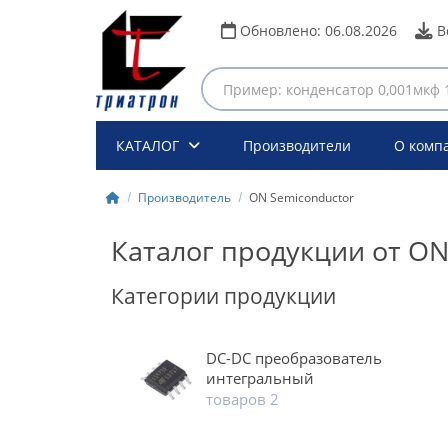
Обновлено:
06.08.2026
В
КАТАЛОГ
Производители
О комп
Производитель
ON Semiconductor
Каталог продукции от ON
Категории продукции
DC-DC преобразователь
интегральный
товаров 2