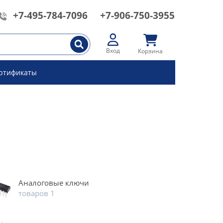
+7-495-784-7096
+7-906-750-3955
Вход
Корзина
ртификаты
Аналоговые ключи
товаров 1