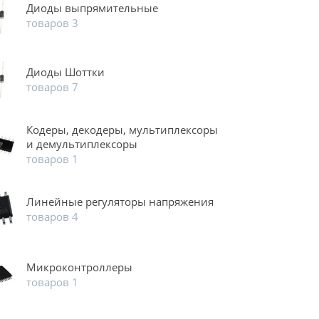
Диоды выпрямительные
товаров 3
Диоды Шоттки
товаров 7
Кодеры, декодеры, мультиплексоры
и демультиплексоры
товаров 1
Линейные регуляторы напряжения
товаров 4
Микроконтроллеры
товаров 1