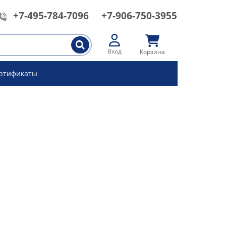
+7-495-784-7096
+7-906-750-3955
Вход
Корзина
ртификаты