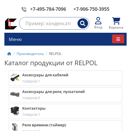
+7-495-784-7096
+7-906-750-3955
Вход
Корзина
Меню
Производитель
RELPOL
Каталог продукции от RELPOL
Аксессуары для кабелей
товаров 1
Аксессуары для реле, пускателей
товаров 6
Контакторы
товаров 1
Реле времени (таймер)