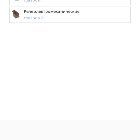
товаров 1
Реле электромеханические
товаров 21