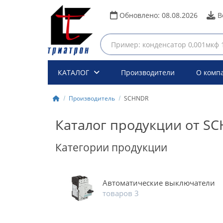
Обновлено:
08.08.2026
В
КАТАЛОГ
Производители
О комп
Производитель
SCHNDR
Каталог продукции от S
Категории продукции
Автоматические выключатели
товаров 3