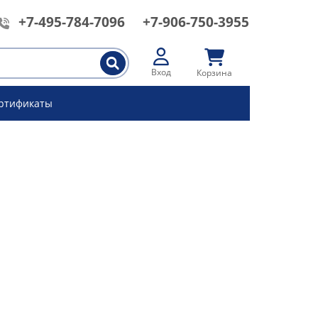
+7-495-784-7096
+7-906-750-3955
Вход
Корзина
ртификаты