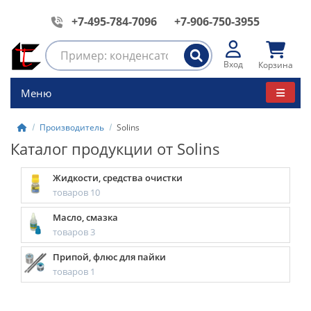
+7-495-784-7096
+7-906-750-3955
Вход
Корзина
Меню
Производитель
Solins
Каталог продукции от Solins
Жидкости, средства очистки
товаров 10
Масло, смазка
товаров 3
Припой, флюс для пайки
товаров 1