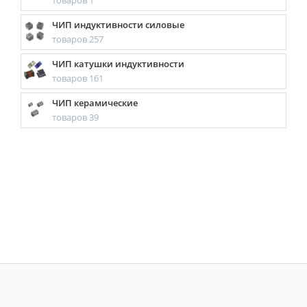
товаров 1
ЧИП индуктивности силовые
товаров 257
ЧИП катушки индуктивности
товаров 161
ЧИП керамические
товаров 39