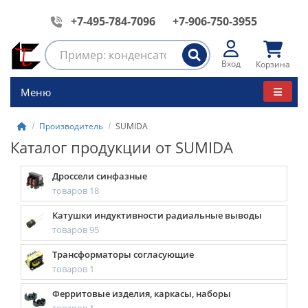
+7-495-784-7096
+7-906-750-3955
Вход
Корзина
Меню
Производитель
SUMIDA
Каталог продукции от SUMIDA
Дроссели синфазные
товаров 18
Катушки индуктивности радиальные выводы
товаров 95
Трансформаторы согласующие
товаров 1
Ферритовые изделия, каркасы, наборы