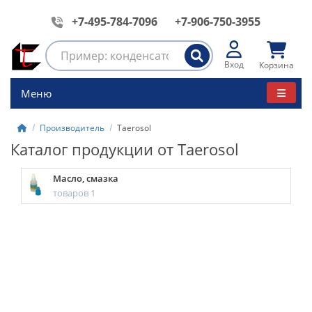
+7-495-784-7096
+7-906-750-3955
Вход
Корзина
Меню
Производитель
Taerosol
Каталог продукции от Taerosol
Масло, смазка
товаров 1